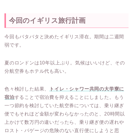
今回のイギリス旅行計画
今回もバタバタと決めたイギリス滞在。期間は二週間
弱です。
夏のロンドンは10年以上ぶり。気候はいいけど、その
分航空券もホテル代も高い。
色々検討した結果、
トイレ・シャワー共同の大学寮に
宿泊
することで宿泊費を抑えることにしました。もう
一つ節約を検討していた航空券については、乗り継ぎ
便でもそれほど金額が変わらなかったのと、20時間以
上かけて数万円の違いだったら、乗り継ぎ便の遅れや
ロスト・バゲージの危険のない直行便にしようと思