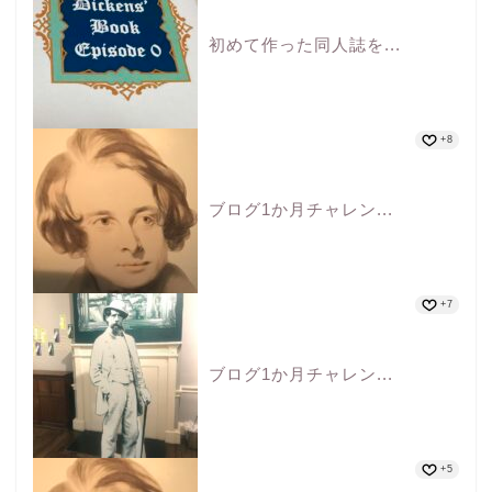
初めて作った同人誌を...
+8
ブログ1か月チャレン...
+7
ブログ1か月チャレン...
+5