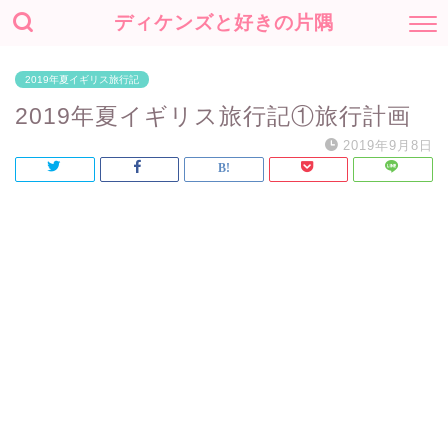
ディケンズと好きの片隅
2019年夏イギリス旅行記
2019年夏イギリス旅行記①旅行計画
2019年9月8日