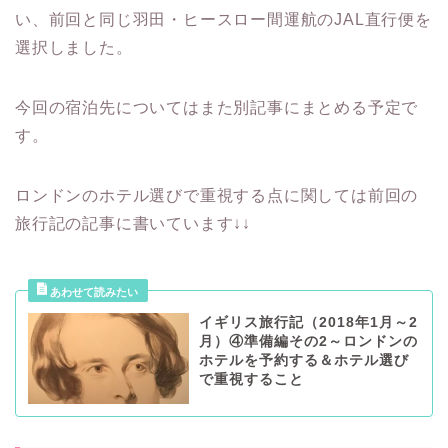
い、前回と同じ羽田・ヒースロー間運航のJAL直行便を
選択しました。
今回の宿泊先についてはまた別記事にまとめる予定で
す。
ロンドンのホテル選びで重視する点に関しては前回の
旅行記の記事に書いています↓↓
イギリス旅行記（2018年1月～2
月）④準備編その2～ロンドンの
ホテルを予約する＆ホテル選び
で重視すること