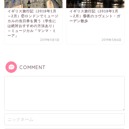
イギリス旅行記（2018年1月
イギリス旅行記（2018年1月
～2月）⑰ロンドンでミュージ
～2月）⑲夜のコヴェント・ガ
カルの当日券を買う（学生に
ーデン散歩
は絶対おすすめの方法あり）
～ミュージカル「マンマ・ミ
ーア」
2019年5月1日
2019年5月6日
COMMENT