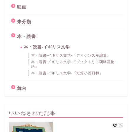
映画
未分類
本・読書
本・読書-イギリス文学
本・読書-イギリス文学-『ディケンズ短編集』
本・読書-イギリス文学-『ヴィクトリア朝幽霊物
語』
本・読書-イギリス文学-『短篇小説日和』
舞台
いいねされた記事
+8