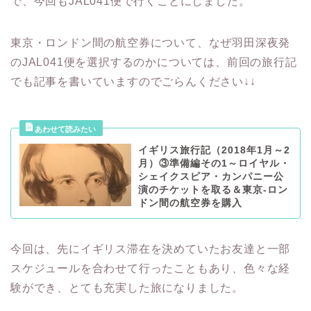
で、今回もJAL041便で行くことにしました。
東京・ロンドン間の航空券について、なぜ羽田深夜発
のJAL041便を選択するのかについては、前回の旅行記
でも記事を書いていますのでごらんください↓↓
イギリス旅行記（2018年1月～2
月）③準備編その1～ロイヤル・
シェイクスピア・カンパニー公
演のチケットを取る＆東京-ロン
ドン間の航空券を購入
今回は、先にイギリス滞在を決めていたお友達と一部
スケジュールを合わせて行ったこともあり、色々な経
験ができ、とても充実した旅になりました。