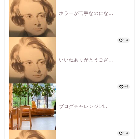
ホラーが苦手なのにな...
+4
いいねありがとうござ...
+4
ブログチャレンジ14...
+4