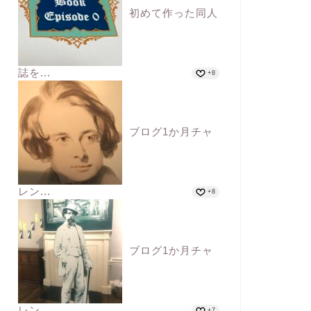
初めて作った同人
誌を...
+8
ブログ1か月チャ
レン...
+8
ブログ1か月チャ
レン...
+7