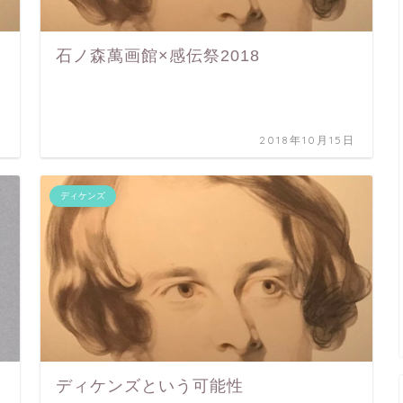
石ノ森萬画館×感伝祭2018
日
2018年10月15日
ディケンズ
ディケンズという可能性