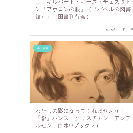
士」ギルバート・キース・チェスタト
ン『アポロンの眼』（『バベルの図書
館』）（国書刊行会）
2018年10月11
本・読書
わたしの影になってくれませんか／
「影」ハンス・クリスチャン・アンデ
ルセン（白水Uブックス）