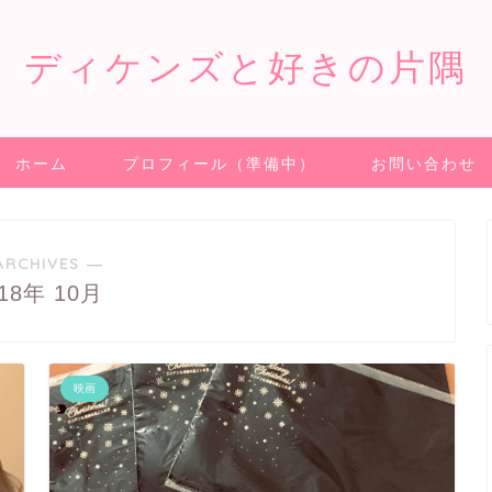
ディケンズと好きの片隅
ホーム
プロフィール（準備中）
お問い合わせ
ARCHIVES ―
018年 10月
映画