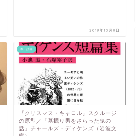
日
2018年10月8日
本・読書
『クリスマス・キャロル』スクルージ
の原型／「墓掘り男をさらった鬼の
話」チャールズ・ディケンズ（岩波文