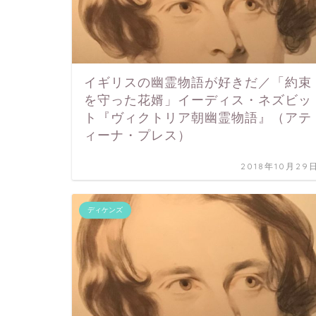
イギリスの幽霊物語が好きだ／「約束
を守った花婿」イーディス・ネズビッ
ト『ヴィクトリア朝幽霊物語』（アテ
ィーナ・プレス）
2018年10月29
ディケンズ