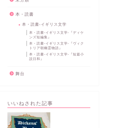
本・読書
本・読書-イギリス文学
本・読書-イギリス文学-『ディケ
ンズ短編集』
本・読書-イギリス文学-『ヴィク
トリア朝幽霊物語』
本・読書-イギリス文学-『短篇小
説日和』
舞台
いいねされた記事