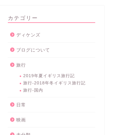
カテゴリー
ディケンズ
ブログについて
旅行
2019年夏イギリス旅行記
旅行-2018年冬イギリス旅行記
旅行-国内
日常
映画
未分類