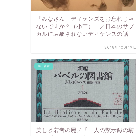
「みなさん、ディケンズをお忘れじゃ
ないですか？（小声）」／日本のサブ
カルに表象されないディケンズの話
2018年10月19
本・読書
美しき若者の屍／「三人の黙示録の騎