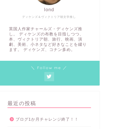
lond
ディケンズ＆ヴィクトリア朝文学推し
英国人作家チャールズ・ディケンズ推
し。 ディケンズの布教を目指しつつ、
本、ヴィクトリア朝、旅行、映画、演
劇、美術、小ネタなど好きなことを綴り
ます。 ディケンズ、コナン多め。
＼ Follow me ／
最近の投稿
ブログ1か月チャレンジ終了！！