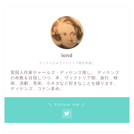
lond
ディケンズ＆ヴィクトリア朝文学推し
英国人作家チャールズ・ディケンズ推し。 ディケンズ
の布教を目指しつつ、本、ヴィクトリア朝、旅行、映
画、演劇、美術、小ネタなど好きなことを綴ります。
ディケンズ、コナン多め。
＼ Follow me ／