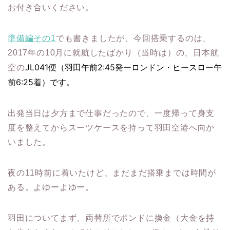
お付き合いください。
準備編その1
でも書きましたが、今回搭乗するのは、
2017年の10月に就航したばかり（当時は）の、日本航
JL041便（羽田午前2:45発ーロンドン・ヒースロー午
空の
前6:25着）です。
出発当日は夕方まで仕事だったので、一度帰って身支
度を整えてからスーツケースを持って羽田空港へ向か
いました。
夜の11時前に着いたけど、まだまだ搭乗までは時間が
ある。よゆーよゆー。
羽田についてまず、両替所でポンドに換金（大金を持