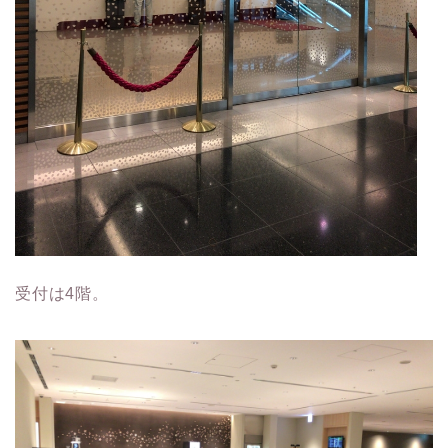
受付は4階。