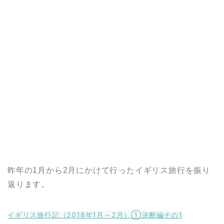
昨年の1月から2月にかけて行ったイギリス旅行を振り
返ります。
イギリス旅行記（2018年1月～2月）①決断編その1