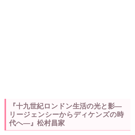
『十九世紀ロンドン生活の光と影―
リージェンシーからディケンズの時
代へ―』松村昌家