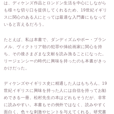
は、ディケンズ作品とロンドン生活を中心にしながら
も様々な切り口を提供してくれるため、19世紀イギリ
スに関心のある人にとっては最適な入門書にもなって
いると言えるだろう。
たとえば、私は本書で、ダンディズムやボー・ブラン
メル、ヴィクトリア朝の犯罪や挿絵画家に関心を持
ち、その後さまざまな文献を読み漁ることになった。
リージェンシーの時代に興味を持ったのも本書がきっ
かけだった。
ディケンズやイギリス史に精通した人はもちろん、19
世紀イギリスに興味を持った人には自信を持ってお勧
めできる一冊。松村先生の本はどれもそうだが、非常
に読みやすい。本書もその例外ではなく、読みやすく
面白く、色々な刺激やヒントを与えてくれる。研究書