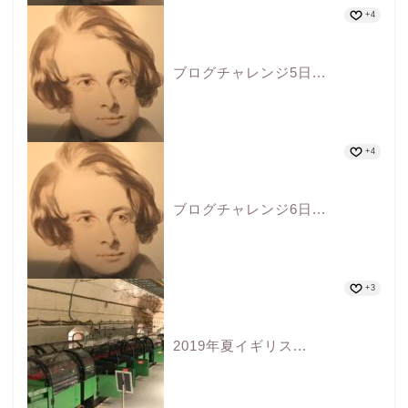
+4
ブログチャレンジ5日...
+4
ブログチャレンジ6日...
+3
2019年夏イギリス...