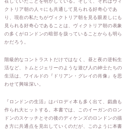
在していたことを明かしている。そして、それはヴィ
クトリア朝の人々にも共通して見られる好奇心であ
り、現在の私たちがヴィクトリア朝を見る眼差しにも
見られる好奇心であることは、ヴィクトリア朝の表象
の多くがロンドンの暗部を扱っていることからも明ら
かだろう。
階級的なコントラストだけではなく、昼と夜の逆転生
活など、トムとジェリーのような遊び人の紳士たちの
生活は、ワイルドの『ドリアン・グレイの肖像』を思
わせて興味深い。
『ロンドンの生活』はパロディ本も多く出て、戯曲も
作られ大ヒットする。本書では、このイーガンのロン
ドンのスケッチとその後のディケンズのロンドンの描
き方に共通点を見出していくのだが、このように本書