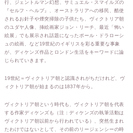
行、ジェントルマン幻想、サミュエル・スマイルズの
『セルフ・ヘルプ』、オーストラリアへの移民、酷使
されるお針子や煙突掃除の子供たち、ヴィクトリア朝
のユダヤ人像、挿絵画家ジョン・リーチ、最近「怖い
絵展」でも展示され話題になったポール・ドラローシ
ュの絵画、など19世紀のイギリスを彩る重要な事象
が、ディケンズ作品とロンドン生活をキーワードに論
じられていきます。
19世紀＝ヴィクトリア朝と認識されがちだけれど、ヴ
ィクトリア朝が始まるのは1837年から。
ヴィクトリア朝という時代も、ヴィクトリア朝を代表
する作家ディケンズも（注：ディケンズの執筆活動は
ヴィクトリア朝以前から行われている）、突然生まれ
たわけではないとして、その前のリージェンシーの時