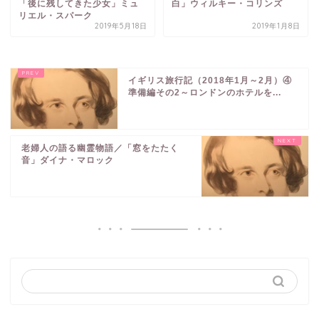
「後に残してきた少女」ミュ
白」ウィルキー・コリンズ
リエル・スパーク
2019年5月18日
2019年1月8日
イギリス旅行記（2018年1月～2月）④
準備編その2～ロンドンのホテルを...
老婦人の語る幽霊物語／「窓をたたく
音」ダイナ・マロック