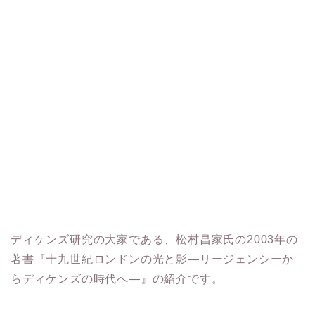
ディケンズ研究の大家である、松村昌家氏の2003年の
著書『十九世紀ロンドンの光と影―リージェンシーか
らディケンズの時代へ―』の紹介です。