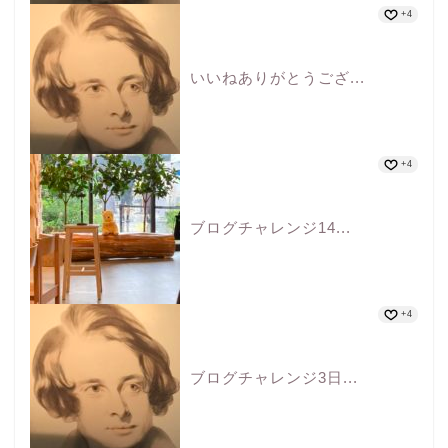
+4
いいねありがとうござ...
+4
ブログチャレンジ14...
+4
ブログチャレンジ3日...