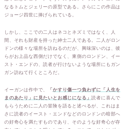
なるトムとジェリーの原型である。さらにこの作品は
ジョージ四世に捧げられている。
しかし、ここでの二人はネコとネズミではなく、人
間、それも財産を持った紳士二人である。二人がロン
ドンの様々な場所を訪ねるのだが、興味深いのは、彼
らがお上品な西側だけでなく、東側のロンドン、イー
スト・エンドの、読者が行けないような場所にもガン
ガン訪ねて行くところだ。
イーガンは作中で、
「
かすり傷一つ負わずに「人生を
まのあたり」に見たいとお感じになる」
読者に喜んで
もらうために二人の冒険を語ると述べるが、これはま
さに読者のイースト・エンドなどのロンドンの暗部へ
の好奇心を満たすものであり、そのような好奇心が存