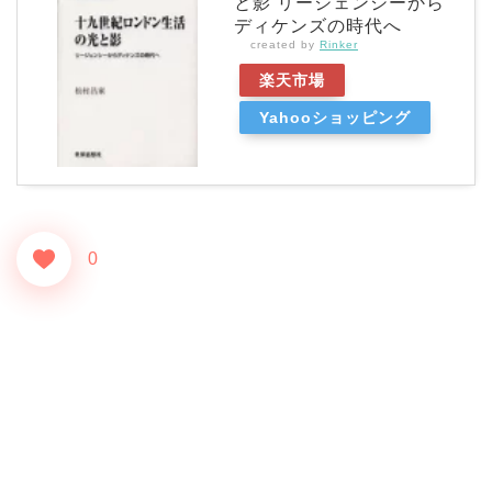
と影 リージェンシーから
ディケンズの時代へ
created by
Rinker
楽天市場
Yahooショッピング
0