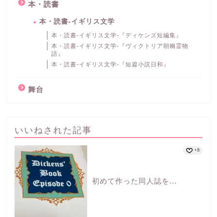
本・読書
本・読書-イギリス文学
本・読書-イギリス文学-『ディケンズ短編集』
本・読書-イギリス文学-『ヴィクトリア朝幽霊物
語』
本・読書-イギリス文学-『短篇小説日和』
舞台
いいねされた記事
+8
初めて作った同人誌を...