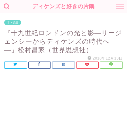
ディケンズと好きの片隅
本・読書
『十九世紀ロンドンの光と影―リージ
ェンシーからディケンズの時代へ
―』松村昌家（世界思想社）
2018年12月13日