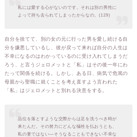
私には愛する心がないのです。それは別の男性に
よって持ち去られてしまったからなの。(129)
自分を捨てて、別の女の元に行った男を愛し続ける自
分を嫌悪しているし、彼が戻って来れば自分の人生は
不幸になるのはわかっているのに受け入れてしまうだ
ろう、と言うジェロメットと「私」はその後一年にわ
たって関係を続ける。しかし、ある日、病気で危篤の
母親から聖職に就くことを考え直すよう言われた
「私」はジェロメットと別れる決意をする。
品位を落とすような交際からは足を洗うべき時が
来たんだ。その努力にどんな犠牲を払おうとも、
私の妻ではない―そうなることもできない不幸な