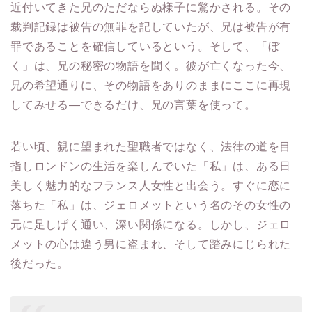
近付いてきた兄のただならぬ様子に驚かされる。その
裁判記録は被告の無罪を記していたが、兄は被告が有
罪であることを確信しているという。そして、「ぼ
く」は、兄の秘密の物語を聞く。彼が亡くなった今、
兄の希望通りに、その物語をありのままにここに再現
してみせる―できるだけ、兄の言葉を使って。
若い頃、親に望まれた聖職者ではなく、法律の道を目
指しロンドンの生活を楽しんでいた「私」は、ある日
美しく魅力的なフランス人女性と出会う。すぐに恋に
落ちた「私」は、ジェロメットという名のその女性の
元に足しげく通い、深い関係になる。しかし、ジェロ
メットの心は違う男に盗まれ、そして踏みにじられた
後だった。