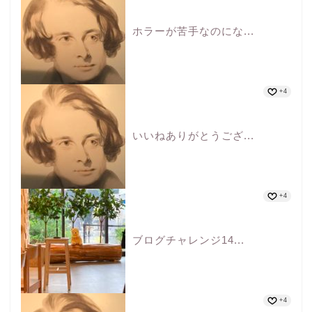
ホラーが苦手なのにな...
+4
いいねありがとうござ...
+4
ブログチャレンジ14...
+4