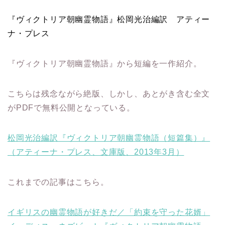
『ヴィクトリア朝幽霊物語』松岡光治編訳 アティー
ナ・プレス
『ヴィクトリア朝幽霊物語』から短編を一作紹介。
こちらは残念ながら絶版、しかし、あとがき含む全文
がPDFで無料公開となっている。
松岡光治編訳『ヴィクトリア朝幽霊物語（短篇集）』
（アティーナ・プレス、文庫版、2013年3月）
これまでの記事はこちら。
イギリスの幽霊物語が好きだ／「約束を守った花婿」