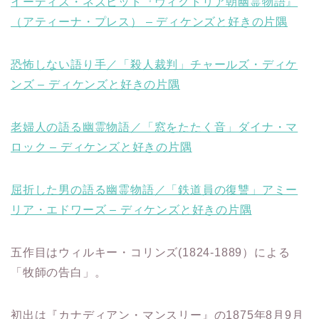
イーディス・ネズビット『ヴィクトリア朝幽霊物語』
（アティーナ・プレス） – ディケンズと好きの片隅
恐怖しない語り手／「殺人裁判」チャールズ・ディケ
ンズ – ディケンズと好きの片隅
老婦人の語る幽霊物語／「窓をたたく音」ダイナ・マ
ロック – ディケンズと好きの片隅
屈折した男の語る幽霊物語／「鉄道員の復讐」アミー
リア・エドワーズ – ディケンズと好きの片隅
五作目はウィルキー・コリンズ(1824-1889）による
「牧師の告白」。
初出は『カナディアン・マンスリー』の1875年8月9月