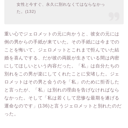
女性と今すぐ、永久に別れなくてはならなかっ
た。(132)
重い心でジェロメットの元に向かうと、彼女の元には
例の男からの手紙が来ていた。その手紙には今までの
ことを悔いて、ジェロメットとこれまで拒んでいた結
婚を喜んでする、だが彼の両親が生きている間は内密
にしてほしいという内容だった。「私」は自分たちの
別れをこの男が楽にしてくれたことに安堵した。ジェ
ロメットはその男と会うのを「私」のために拒否した
と言ったが、「私」は別れの理由を告げなければなら
なかった。そして「私は若くして悲惨な最期を遂げる
運命なのです」(136)と言うジェロメットと別れたのだ
った。