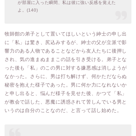
が部屋に入った瞬間、私は彼に強い反感を覚えた
よ。(140)
牧師館の弟子として置いてほしいという紳士の申し出
に「私」は驚き、尻込みするが、紳士の父が立派で影
響力のある人物であることなどから友人たちに後押し
され、気の進まぬままこの話を引き受ける。弟子とな
った後も「私」のこの男に対する嫌悪感は消しようが
なかった。さらに、男は打ち解けず、何かただならぬ
秘密を抱えた様子であった。男に何か力になれないか
と申し出ると、悩んだ様子を見せた後、かつて「私」
が教会で話した、悪魔に誘惑されて苦しんでいる男と
いうのは自分のことなのだ、と言って話し始めた。