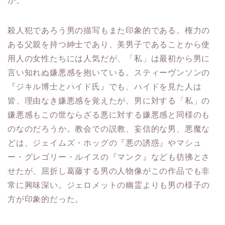
か。
殺人犯であろう男の描写もまた印象的である。権力の
ある父親を持つ紳士であり、美男子であることから使
用人の女性たちには人気だが、「私」は最初から男に
言い知れぬ嫌悪感を抱いている。スティーヴンソンの
『ジキル博士とハイド氏』でも、ハイドを見た人は
皆、理由なき嫌悪感を覚えたが、男に対する「私」の
嫌悪感もこの世ならざる悪に対する嫌悪感と同様のも
のなのだろうか。教会での説教、妄信的な男、悪魔な
どは、ジェイムズ・ホッグの『悪の誘惑』やマシュ
ー・グレゴリー・ルイスの『マンク』なども彷彿とさ
せたが、屈折し葛藤する男の人物像がこの作品でも非
常に興味深い。ジェロメットの幽霊よりも男の様子の
方が印象的だった。