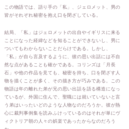
この物語では、語り手の「私」、ジェロメット、男の
皆がそれぞれ秘密を抱え口を閉ざしている。
結局、「私」はジェロメットの出自やイギリスに来る
ことになった経緯などを知ることができないし、男に
ついてもわからないことだらけである。しかし、
「私」が自ら言及するように、彼の思い出話には不自
然な点があることも確かである。コリンズは「月長
石」や他の作品を見ても、秘密を持ち、口を閉ざす人
物を描くことが多く、その描き方が巧みである。この
物語は年の離れた弟が兄の思い出話を語る構造になっ
ているが、外国に住んで、聖職には就いていないと言
う弟はいったいどのような人物なのだろうか。彼が熱
心に裁判事例集を読みふけっているのはそれが単にヴ
ィクトリア朝の人々の娯楽であったからなのだろう