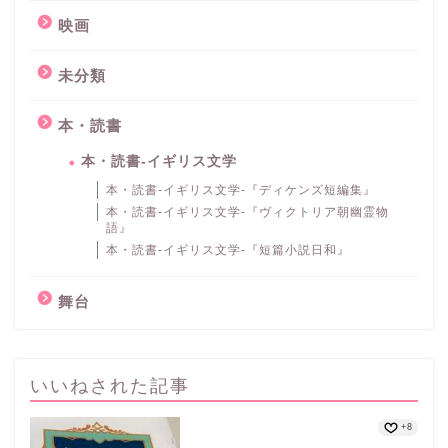
映画
未分類
本・読書
本・読書-イギリス文学
本・読書-イギリス文学-『ディケンズ短編集』
本・読書-イギリス文学-『ヴィクトリア朝幽霊物
語』
本・読書-イギリス文学-『短篇小説日和』
舞台
いいねされた記事
+8