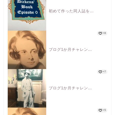
初めて作った同人誌を...
+8
ブログ1か月チャレン...
+7
ブログ1か月チャレン...
+5