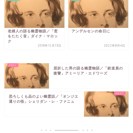
老婦人の語る幽霊物語／「窓
アンデルセンの命日に
をたたく音」ダイナ・マロッ
ク
2018年12月13日
2022年8月4日
屈折した男の語る幽霊物語／「鉄道員の
復讐」アミーリア・エドワーズ
恐ろしくも品のよい幽霊話／「オンジエ
通りの怪」シェリダン・レ・ファニュ