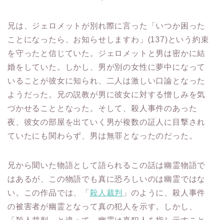
兄は、ジェロメットが別れ際に言った「いつか困った
ことになったら、お知らせしますわ」(137)という約束
を守ったと信じていた。ジェロメットと男は密かに結
婚をしていた。しかし、男が別の女性に夢中になって
いることが彼女に知られ、二人は激しい口論となった
ようだった。兄の説教が男に彼女に対する憎しみを気
づかせることとなった。そして、殺人事件のあった
夜、彼女の部屋を出ていく男が複数の証人に目撃され
ていたにも関わらず、男は無罪となったのだった。
兄から聞いた物語として語られるこの話は幽霊物語で
はあるが、この物語でも真に恐ろしいのは幽霊ではな
い。この作品では、「
殺人裁判
」のように、殺人事件
の被害者が幽霊となって真の犯人を示す。しかし、