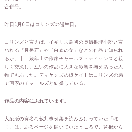
合併号。
昨日1月8日はコリンズの誕生日。
コリンズと言えば、イギリス最初の長編推理小説と言
われる『月長石』や『白衣の女』などの作品で知られ
るが、十二歳年上の作家チャールズ・ディケンズと親
しく交流し、互いの作品に大きな影響を与えあった人
物でもあった。ディケンズの娘ケイトはコリンズの弟
で画家のチャールズと結婚している。
作品の内容にふれています。
大衆版の有名な裁判事例集を読みふけっていた「ぼ
く」は、あるページを開いていたところで、背後から