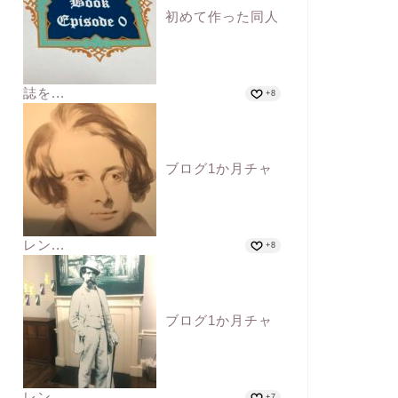
初めて作った同人
誌を...
+8
ブログ1か月チャ
レン...
+8
ブログ1か月チャ
レン...
+7