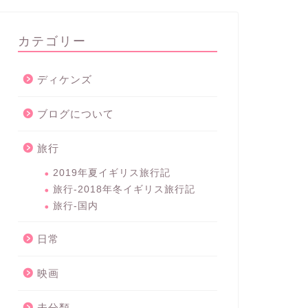
カテゴリー
ディケンズ
ブログについて
旅行
2019年夏イギリス旅行記
旅行-2018年冬イギリス旅行記
旅行-国内
日常
映画
未分類