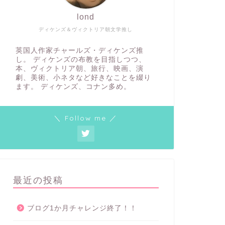
lond
ディケンズ＆ヴィクトリア朝文学推し
英国人作家チャールズ・ディケンズ推
し。 ディケンズの布教を目指しつつ、
本、ヴィクトリア朝、旅行、映画、演
劇、美術、小ネタなど好きなことを綴り
ます。 ディケンズ、コナン多め。
＼ Follow me ／
最近の投稿
ブログ1か月チャレンジ終了！！