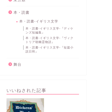
本・読書
本・読書-イギリス文学
本・読書-イギリス文学-『ディケ
ンズ短編集』
本・読書-イギリス文学-『ヴィク
トリア朝幽霊物語』
本・読書-イギリス文学-『短篇小
説日和』
舞台
いいねされた記事