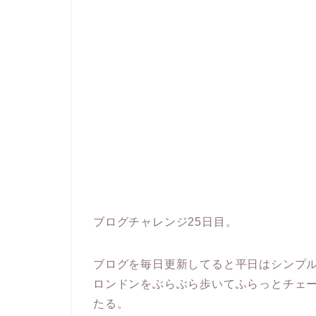
ブログチャレンジ25日目。
ブログを毎日更新してると平日はシンプ
ロンドンをぶらぶら歩いてふらっとチェ
たる。