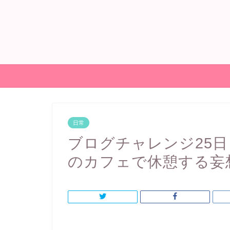
日常
ブログチャレンジ25
のカフェで休憩する妄