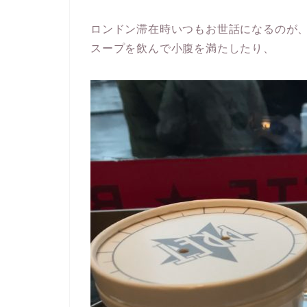
ロンドン滞在時いつもお世話になるのが
スープを飲んで小腹を満たしたり、