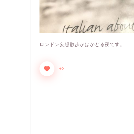
ロンドン妄想散歩がはかどる夜です。
+2