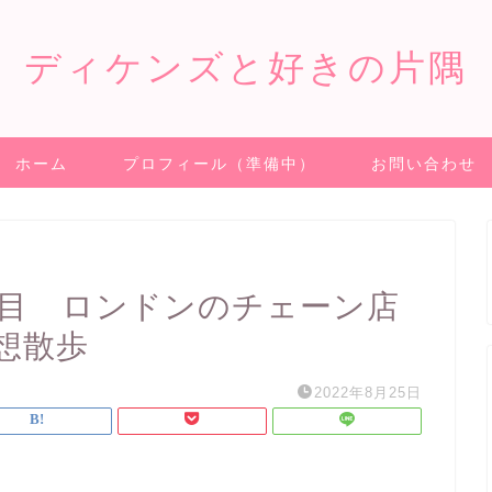
ディケンズと好きの片隅
ホーム
プロフィール（準備中）
お問い合わせ
日目 ロンドンのチェーン店
想散歩
2022年8月25日